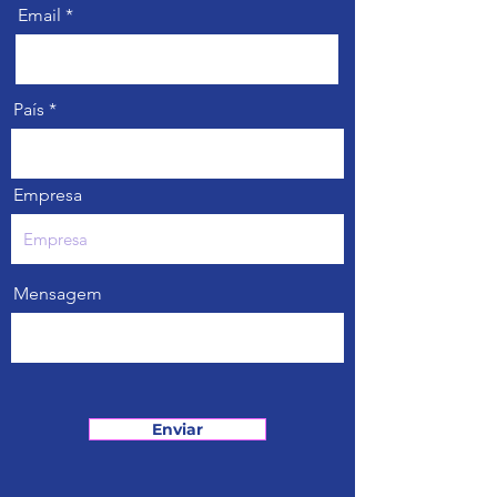
Email
País
Empresa
Mensagem
Enviar